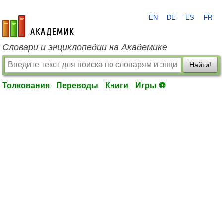
EN
DE
ES
FR
academic.ru
Словари и энциклопедии на Академике
Найти!
Толкования
Переводы
Книги
Игры ⚽