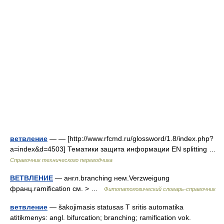
ветвление
— — [http://www.rfcmd.ru/glossword/1.8/index.php?
a=index&d=4503] Тематики защита информации EN splitting …
Справочник технического переводчика
ВЕТВЛЕНИЕ
— англ.branching нем.Verzweigung
франц.ramification см. > …
Фитопатологический словарь-справочник
ветвление
— šakojimasis statusas T sritis automatika
atitikmenys: angl. bifurcation; branching; ramification vok.