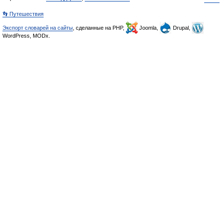
👣 Путешествия
Экспорт словарей на сайты
, сделанные на PHP,
Joomla,
Drupal,
WordPress, MODx.